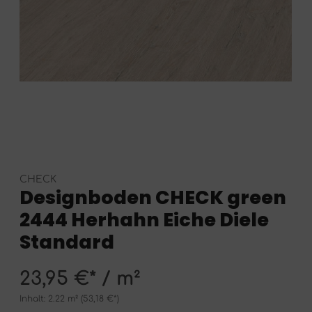
CHECK
Designboden CHECK green
2444 Herhahn Eiche Diele
Standard
23,95 €* / m²
Inhalt:
2.22 m²
(53,18 €*)