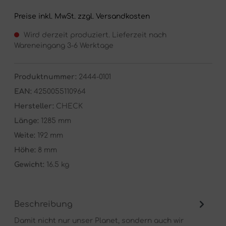
Preise inkl. MwSt. zzgl. Versandkosten
Wird derzeit produziert. Lieferzeit nach
Wareneingang 3-6 Werktage
Produktnummer:
2444-0101
EAN:
4250055110964
Hersteller:
CHECK
Länge:
1285 mm
Weite:
192 mm
Höhe:
8 mm
Gewicht:
16.5 kg
Beschreibung
Damit nicht nur unser Planet, sondern auch wir