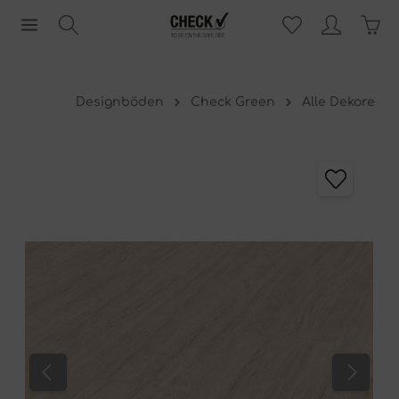
Designböden
Check Green
Alle Dekore