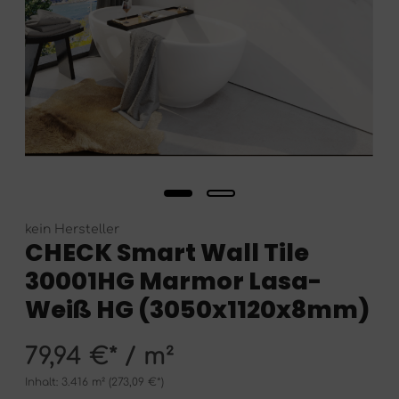
kein Hersteller
CHECK Smart Wall Tile
30001HG Marmor Lasa-
Weiß HG (3050x1120x8mm)
79,94 €* / m²
Inhalt:
3.416 m²
(273,09 €*)