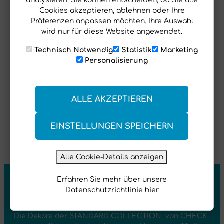
analysieren. Sie können entscheiden, ob Sie alle
Cookies akzeptieren, ablehnen oder Ihre
Präferenzen anpassen möchten. Ihre Auswahl
wird nur für diese Website angewendet.
Technisch Notwendig
Statistik
Marketing
Personalisierung
ALLE AKZEPTIEREN
EINSTELLUNGEN SPEICHERN
Alle Cookie-Details anzeigen
CHECK expert|
STANDARD
Erfahren Sie mehr über unsere
Datenschutzrichtlinie hier
COLLECTION
Die Dekore der STANDARD COLLECTION von CHECK