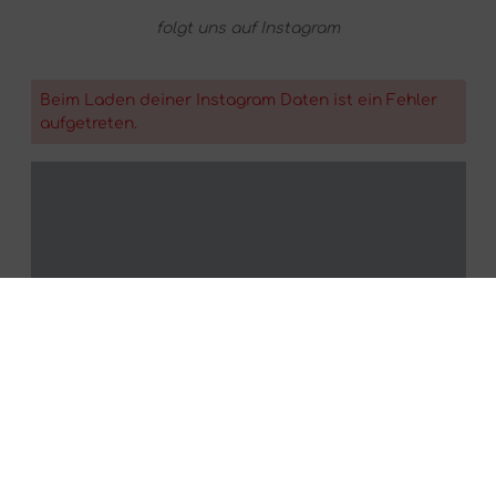
folgt uns auf Instagram
Beim Laden deiner Instagram Daten ist ein Fehler
aufgetreten.