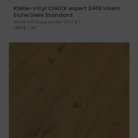
Klebe-Vinyl CHECK expert 2411E Ickern
Eiche Diele Standard
Inhalt:
4.13 Quadratmeter
(74,11 €*)
17,94 € / m²