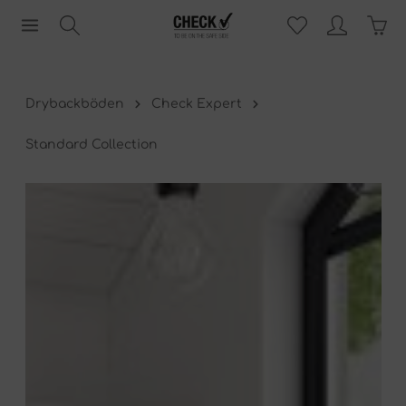
Drybackböden
Check Expert
Standard Collection