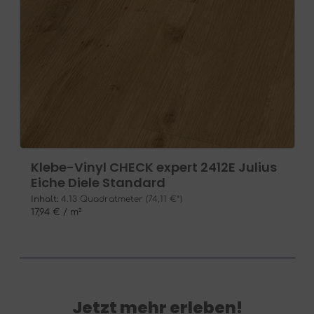
Klebe-Vinyl CHECK expert 2412E Julius
Eiche Diele Standard
Inhalt:
4.13 Quadratmeter
(74,11 €*)
17,94 € / m²
Jetzt mehr erleben!