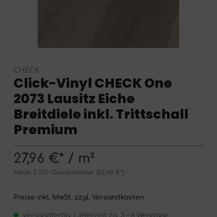
CHECK
Click-Vinyl CHECK One
2073 Lausitz Eiche
Breitdiele inkl. Trittschall
Premium
27,96 €* / m²
Inhalt:
2.235 Quadratmeter
(62,48 €*)
Preise inkl. MwSt. zzgl. Versandkosten
versandfertig, Lieferzeit ca. 3 - 6 Werktage