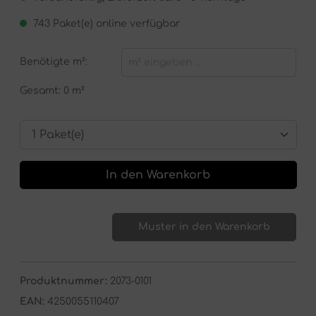
743 Paket(e) online verfügbar
Benötigte
m²
:
Gesamt:
0 m²
In den Warenkorb
Muster in den Warenkorb
Produktnummer:
2073-0101
EAN:
4250055110407