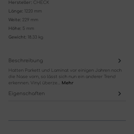
Hersteller:
CHECK
Länge:
1220 mm
Weite:
229 mm
Höhe:
5 mm
Gewicht:
18.33 kg
Beschreibung
Hatten Parkett und Laminat vor einigen Jahren noch
die Nase vorn, so lässt sich nun ein anderer Trend
erkennen. Vinyl überze…
Mehr
Eigenschaften