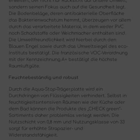
erweitert, der nicht nur Rücksicht auf unsere Umwelt,
sondern seinen Fokus auch auf die Gesundheit legt.
Die Bodenbeläge, deren antibakterielle Oberfläche
das Bakterienwachstum hemmt, überzeugen vor allem
durch das verarbeitete Material, in dem weder PVC
noch Schadstoffe oder Weichmacher enthalten sind.
Die Umweltfreundlichkeit wird hierbei durch den
Blauen Engel sowie durch das Umweltsiegel des eco-
Instituts bestätigt. Die französische VOC-Verordnung
mit der Kennzeichnung A+ bestätigt die höchste
Raumluftgüte.
Feuchtebeständig und robust
Durch die Aqua-Stop-Trägerplatte wird ein
Durchdringen von Flüssigkeiten verhindert. Selbst in
feuchtigkeitsintensiven Räumen wie der Küche oder
dem Bad können die Produkte des „CHECK green“-
Sortiments daher problemlos verlegt werden. Die
Nutzschicht von 0,8 mm und Nutzungsklasse von 33
sorgt für erhöhte Strapazier- und
Widerstandsfähigkeit.