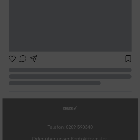
Telefon: 0209 590340
Oder über unser
Kontaktformular
.